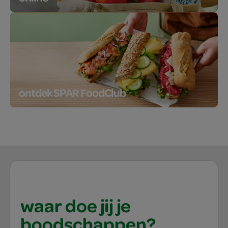
ontdek SPAR FoodClub
waar doe jij je
boodschappen?