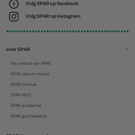
Volg SPAR op facebook
Volg SPAR op instagram
over SPAR
het verhaal van
SPAR
SPAR
visie en missie
SPAR
formule
SPAR
MVO
SPAR
academie
SPAR
geschiedenis