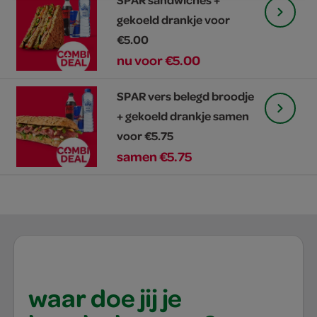
gekoeld drankje voor
€5.00
nu voor €5.00
SPAR vers belegd broodje
+ gekoeld drankje samen
voor €5.75
samen €5.75
waar doe jij je