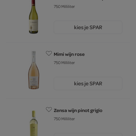
750 Milliliter
kies je SPAR
5.
59
Mimi wijn rose
750 Milliliter
kies je SPAR
9.
79
Zensa wijn pinot grigio
750 Milliliter