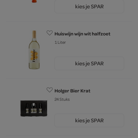
kies je SPAR
16.
59
Huiswijn wijn wit halfzoet
1 Liter
kies je SPAR
5.
49
Holger Bier Krat
24 Stuks
kies je SPAR
8.
59