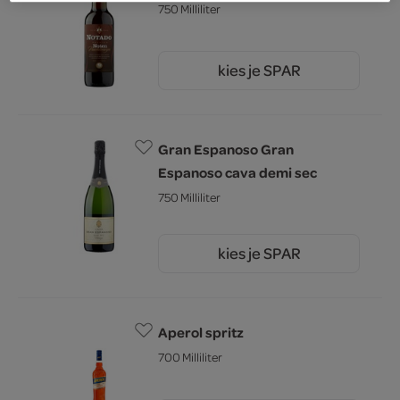
750 Milliliter
kies je SPAR
2.
95
Gran Espanoso Gran
Espanoso cava demi sec
750 Milliliter
kies je SPAR
6.
45
Aperol spritz
700 Milliliter