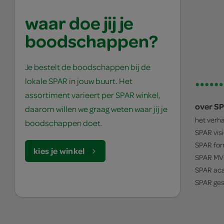
waar doe jij je
boodschappen?
Je bestelt de boodschappen bij de
lokale SPAR in jouw buurt. Het
assortiment varieert per SPAR winkel,
over S
daarom willen we graag weten waar jij je
het verh
boodschappen doet.
SPAR
vis
SPAR
for
kies je winkel
SPAR
MV
SPAR
ac
SPAR
ges