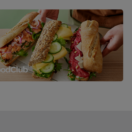
oodClub