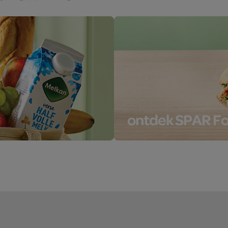
ontdek SPAR F