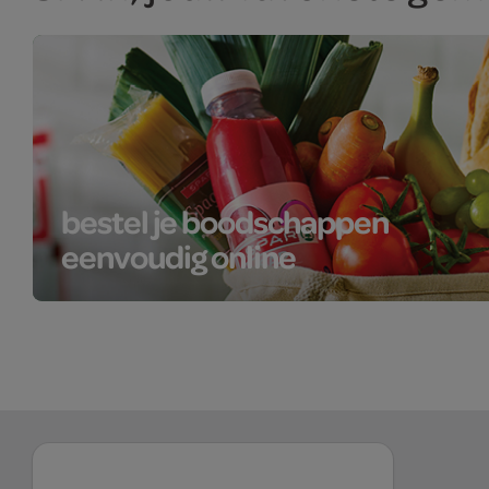
bestel je boodschappen
eenvoudig online