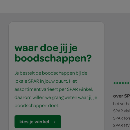
waar doe jij je
boodschappen?
Je bestelt de boodschappen bij de
lokale SPAR in jouw buurt. Het
assortiment varieert per SPAR winkel,
over S
daarom willen we graag weten waar jij je
het verh
boodschappen doet.
SPAR
vis
SPAR
for
kies je winkel
SPAR
MV