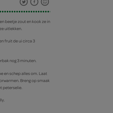
en beetje zout en kook ze in
ze uitlekken.
fruit de ui circa 3
erbak nog 3 minuten.
e en schep alles om. Laat
doorwarmen. Breng op smaak
t peterselie.
ly.