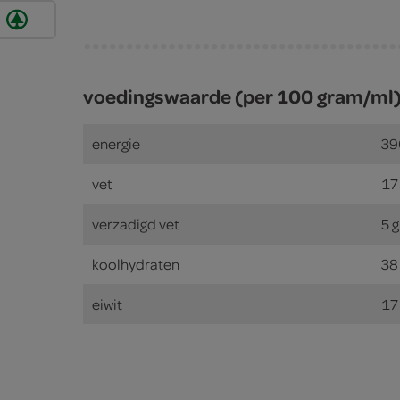
voedingswaarde (per 100 gram/ml
energie
39
vet
17
verzadigd vet
5 
koolhydraten
38
eiwit
17