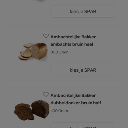
kies je SPAR
5.
25
Ambachtelijke Bakker
ambachts bruin heel
800 Gram
kies je SPAR
2.
99
Ambachtelijke Bakker
dubbeldonker bruin half
400 Gram