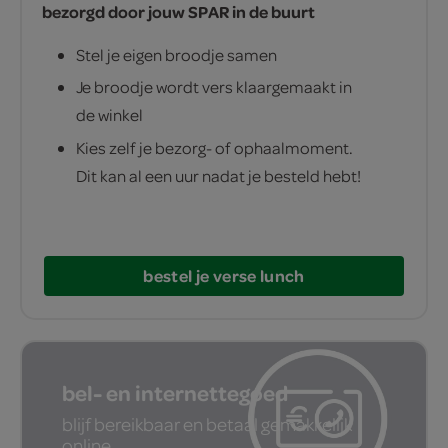
bezorgd door jouw SPAR in de buurt
Stel je eigen broodje samen
Je broodje wordt vers klaargemaakt in
de winkel
Kies zelf je bezorg- of ophaalmoment.
Dit kan al een uur nadat je besteld hebt!
bestel je verse lunch
bel- en internettegoed
blijf bereikbaar en betaal gemakkelijk
online.