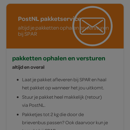
PostNL pakketservice
altijd je pakketten ophalen en versturen
bij SPAR
pakketten ophalen en versturen
altijd en overal
Laat je pakket afleveren bij SPAR en haal
het pakket op wanneer het jou uitkomt.
Stuur je pakket heel makkelijk (retour)
via PostNL.
Pakketjes tot 2 kg die door de
brievenbus passen? Ook daarvoor kun je