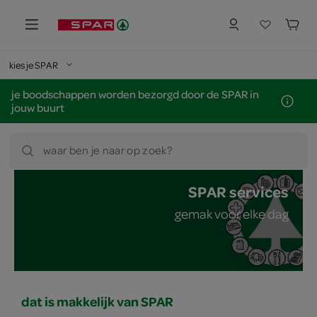
kies je SPAR
je boodschappen worden bezorgd door de SPAR in
jouw buurt
waar ben je naar op zoek?
SPAR services
gemak voor elke dag
dat is makkelijk van SPAR