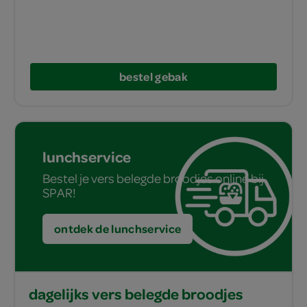
bestel gebak
lunchservice
Bestel je vers belegde broodjes online bij
SPAR!
ontdek de lunchservice
dagelijks vers belegde broodjes