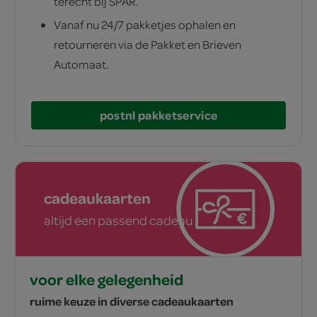
terecht bij SPAR.
Vanaf nu 24/7 pakketjes ophalen en
retourneren via de Pakket en Brieven
Automaat.
postnl pakketservice
cadeaukaarten
altijd een passend cadeau
voor elke gelegenheid
ruime keuze in diverse cadeaukaarten