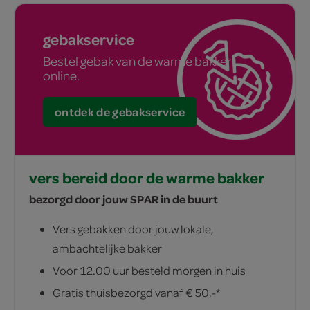
gebakservice
Bestel gebak van de warme bakker
online.
ontdek de gebakservice
vers bereid door de warme bakker
bezorgd door jouw SPAR in de buurt
Vers gebakken door jouw lokale,
ambachtelijke bakker
Voor 12.00 uur besteld morgen in huis
Gratis thuisbezorgd vanaf € 50.-*