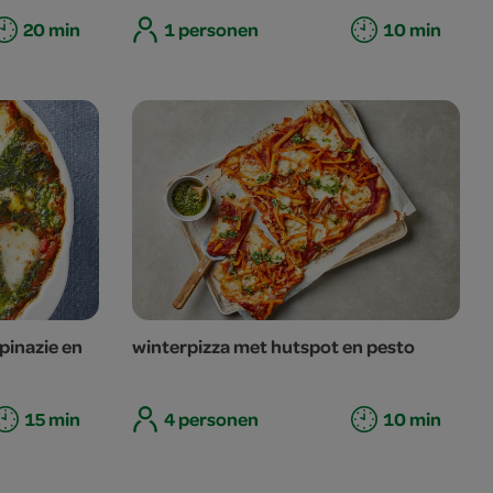
20 min
1 personen
10 min
pinazie en
winterpizza met hutspot en pesto
15 min
4 personen
10 min