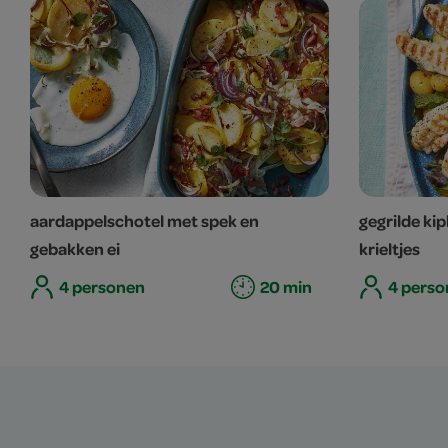
aardappelschotel met spek en
gegrilde ki
gebakken ei
krieltjes
4 personen
20 min
4 perso