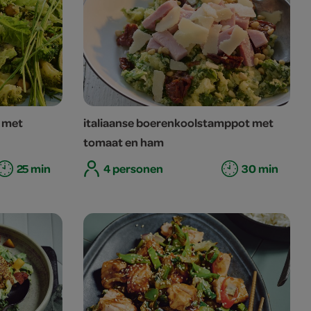
 met
italiaanse boerenkoolstamppot met
tomaat en ham
25 min
4 personen
30 min