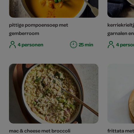
pittige pompoensoep met
kerriekriel
gemberroom
garnalen en
4 personen
25 min
4 perso
mac & cheese met broccoli
frittata met