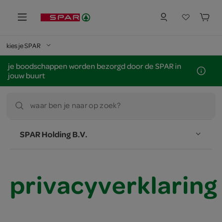
kies je SPAR
je boodschappen worden bezorgd door de SPAR in
jouw buurt
waar ben je naar op zoek?
SPAR Holding B.V.
privacyverklaring