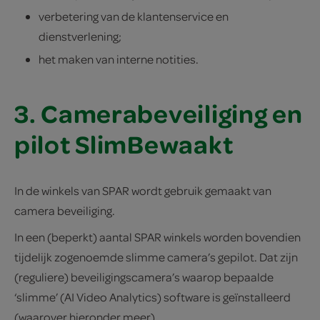
verbetering van de klantenservice en
dienstverlening;
het maken van interne notities.
3. Camerabeveiliging en
pilot SlimBewaakt
In de winkels van SPAR wordt gebruik gemaakt van
camera beveiliging.
In een (beperkt) aantal SPAR winkels worden bovendien
tijdelijk zogenoemde slimme camera’s gepilot. Dat zijn
(reguliere) beveiligingscamera’s waarop bepaalde
‘slimme’ (AI Video Analytics) software is geïnstalleerd
(waarover hieronder meer).