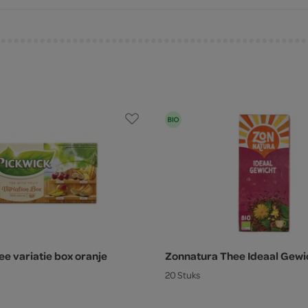
ee variatie box oranje
Zonnatura Thee Ideaal Gewi
20 Stuks