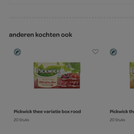
anderen kochten ook
Pickwick thee variatie box rood
Pickwick th
20 Stuks
20 Stuks