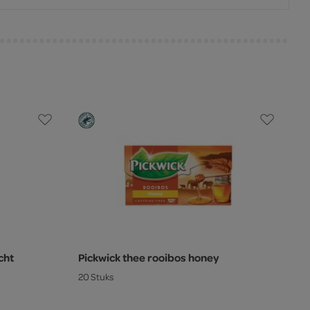
cht
Pickwick thee rooibos honey
20 Stuks