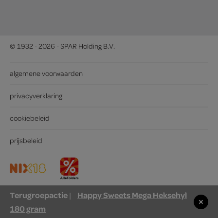
© 1932 - 2026 - SPAR Holding B.V.
algemene voorwaarden
privacyverklaring
cookiebeleid
prijsbeleid
Terugroepactie
Happy Sweets Mega Heksehyl
|
180 gram