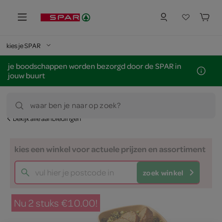
kies je SPAR
je boodschappen worden bezorgd door de SPAR in
jouw buurt
waar ben je naar op zoek?
bekijk alle aanbiedingen
kies een winkel voor actuele prijzen en assortiment
zoek winkel
Nu 2 stuks €10.00!