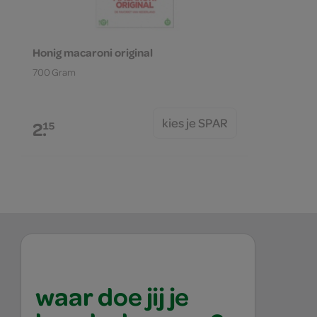
Honig macaroni original
700 Gram
kies je SPAR
2.
15
waar doe jij je