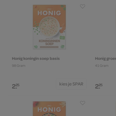
Honig koningin soep basis
Honig groe
98 Gram
41 Gram
kies je SPAR
2.
2.
25
25