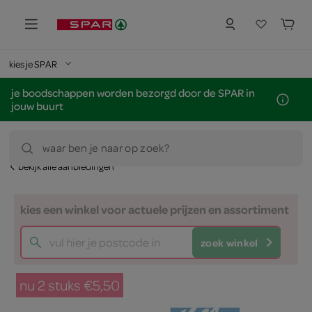
kies je SPAR
je boodschappen worden bezorgd door de SPAR in
jouw buurt
waar ben je naar op zoek?
bekijk alle aanbiedingen
kies een winkel voor actuele prijzen en assortiment
zoek winkel
nu 2 stuks €5,50