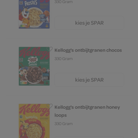
330 Gram
kies je SPAR
3.
99
Kellogg's ontbijtgranen chocos
330 Gram
kies je SPAR
4.
19
Kellogg's ontbijtgranen honey
loops
330 Gram