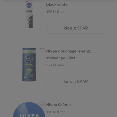
black white
150 Milliliter
kies je SPAR
7.
19
Nivea douchegel energy
shower gel 3in1
250 Milliliter
kies je SPAR
6.
29
Nivea Crème
150 Milliliter