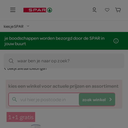
kies je SPAR
je boodschappen worden bezorgd door de SPAR in
jouw buurt
waar ben je naar op zoek?
bekijk alle aanbiedingen
kies een winkel voor actuele prijzen en assortiment
zoek winkel
1+1 gratis