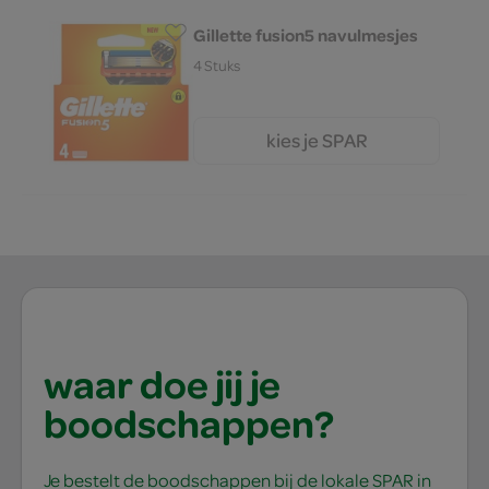
Gillette fusion5 navulmesjes
4 Stuks
kies je SPAR
25.
99
waar doe jij je
boodschappen?
Je bestelt de boodschappen bij de lokale SPAR in