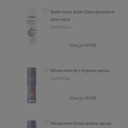
Satin Care Satin Care Sensitive
aloe vera
200 Milliliter
kies je SPAR
5.
79
Nivea men dry impact spray
150 Milliliter
kies je SPAR
6.
29
Nivea men fresh active spray