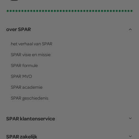
over SPAR
het verhaal van
SPAR
SPAR
visie en missie
SPAR
formule
SPAR
MVO
SPAR
academie
SPAR
geschiedenis
SPAR klantenservice
SPAR zakelijk