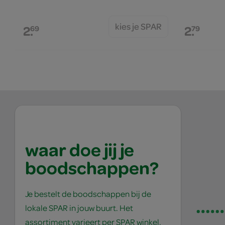
kies je SPAR
2.
2.
69
79
waar doe jij je
boodschappen?
Je bestelt de boodschappen bij de
lokale SPAR in jouw buurt. Het
assortiment varieert per SPAR winkel,