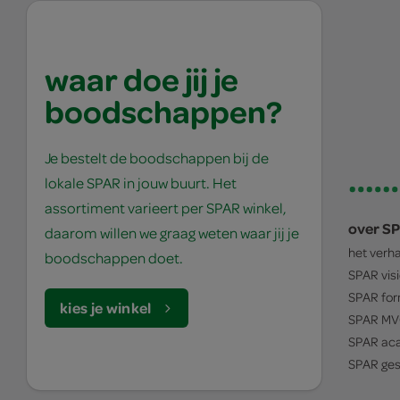
waar doe jij je
boodschappen?
Je bestelt de boodschappen bij de
lokale SPAR in jouw buurt. Het
assortiment varieert per SPAR winkel,
over S
daarom willen we graag weten waar jij je
het verh
boodschappen doet.
SPAR
vis
SPAR
for
kies je winkel
SPAR
MV
SPAR
ac
SPAR
ges