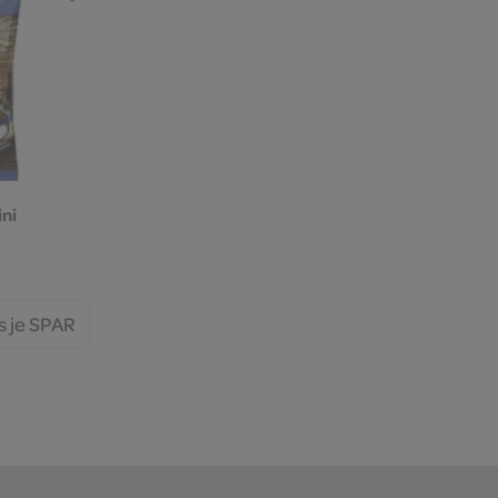
ni
s je SPAR