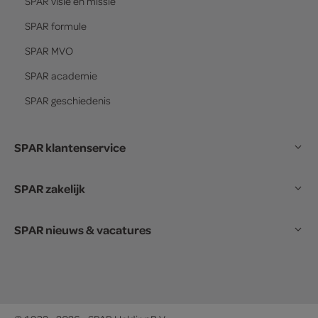
SPAR
visie en missie
SPAR
formule
SPAR
MVO
SPAR
academie
SPAR
geschiedenis
SPAR klantenservice
SPAR zakelijk
SPAR nieuws & vacatures