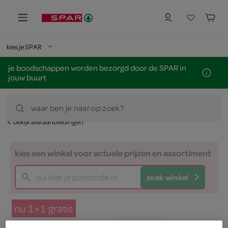
kies je SPAR
je boodschappen worden bezorgd door de SPAR in
jouw buurt
waar ben je naar op zoek?
bekijk alle aanbiedingen
kies een winkel voor actuele prijzen en assortiment
zoek winkel
nu 1+1 gratis