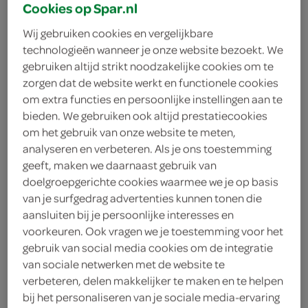
Cookies op Spar.nl
Wij gebruiken cookies en vergelijkbare
technologieën wanneer je onze website bezoekt. We
gebruiken altijd strikt noodzakelijke cookies om te
zorgen dat de website werkt en functionele cookies
om extra functies en persoonlijke instellingen aan te
bieden. We gebruiken ook altijd prestatiecookies
om het gebruik van onze website te meten,
analyseren en verbeteren. Als je ons toestemming
geeft, maken we daarnaast gebruik van
doelgroepgerichte cookies waarmee we je op basis
van je surfgedrag advertenties kunnen tonen die
aansluiten bij je persoonlijke interesses en
voorkeuren. Ook vragen we je toestemming voor het
gebruik van social media cookies om de integratie
Almost Ready Frozen
van sociale netwerken met de website te
verbeteren, delen makkelijker te maken en te helpen
bij het personaliseren van je sociale media-ervaring
Breekbrood