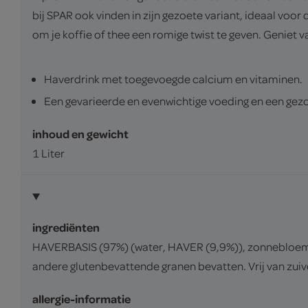
bij SPAR ook vinden in zijn gezoete variant, ideaal vo
om je koffie of thee een romige twist te geven. Geniet v
Haverdrink met toegevoegde calcium en vitaminen.
Een gevarieerde en evenwichtige voeding en een gezon
inhoud en gewicht
1 Liter
ingrediënten
HAVERBASIS (97%) (water, HAVER (9,9%)), zonnebloemol
andere glutenbevattende granen bevatten. Vrij van zuive
allergie-informatie