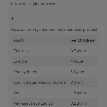
bevat: melk, gluten, haver
Deze waarden gelden voor het onbereide product
soort
per 100 gram
Eiwitten
0.7 gram
Energie
44 kcal
Koolhydraten
5.5 gram
Koolhydraten waarvan suikers
0 gram
Vet
1.8 gram
Vet waarvan verzadigd
0.2 gram