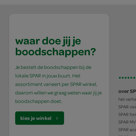
waar doe jij je
boodschappen?
Je bestelt de boodschappen bij de
lokale SPAR in jouw buurt. Het
assortiment varieert per SPAR winkel,
over S
daarom willen we graag weten waar jij je
het verh
boodschappen doet.
SPAR
vis
SPAR
for
kies je winkel
SPAR
MV
SPAR
ac