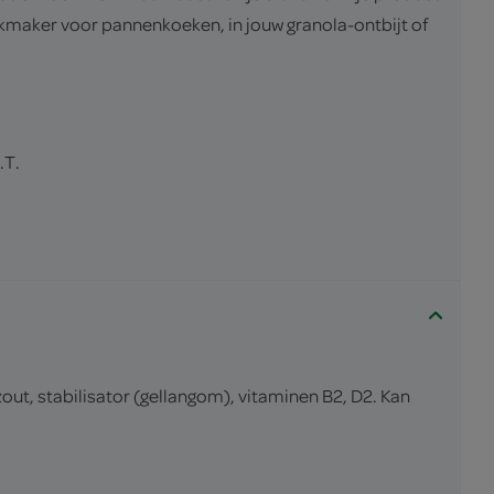
akmaker voor pannenkoeken, in jouw granola-ontbijt of
.T.
t, stabilisator (gellangom), vitaminen B2, D2. Kan