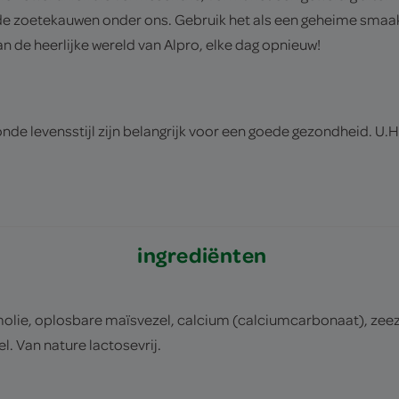
or de zoetekauwen onder ons. Gebruik het als een geheime sma
an de heerlijke wereld van Alpro, elke dag opnieuw!
de levensstijl zijn belangrijk voor een goede gezondheid. U.H
ingrediënten
ie, oplosbare maïsvezel, calcium (calciumcarbonaat), zeezou
l. Van nature lactosevrij.