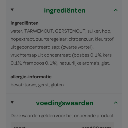
ingrediënten
ingrediënten
water, TARWEMOUT, GERSTEMOUT, suiker, hop,
hopextract, zuurteregelaar: citroenzuur, kleurstof
uit geconcentreerd sap: (zwarte wortel),
vruchtensap uit concentraat: (bosbes 0.1%, kers
0.1%, framboos 0.1%), natuurlijke aroma's, gist.
allergie-informatie
bevat: tarwe, gerst, gluten
voedingswaarden
Deze waarden gelden voor het onbereide product
soort
per 100 gram