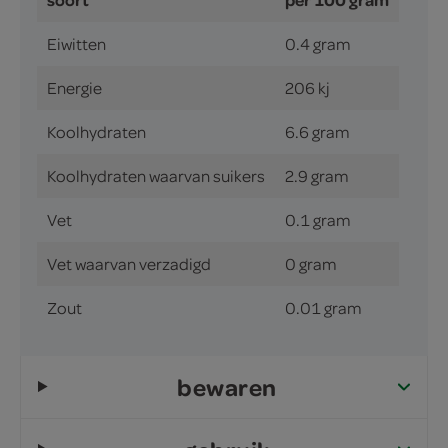
Eiwitten
0.4 gram
Energie
206 kj
Koolhydraten
6.6 gram
Koolhydraten waarvan suikers
2.9 gram
Vet
0.1 gram
Vet waarvan verzadigd
0 gram
Zout
0.01 gram
bewaren