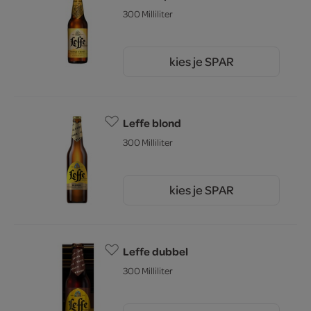
300 Milliliter
kies je SPAR
2.
03
Leffe blond
300 Milliliter
kies je SPAR
1.
64
Leffe dubbel
300 Milliliter