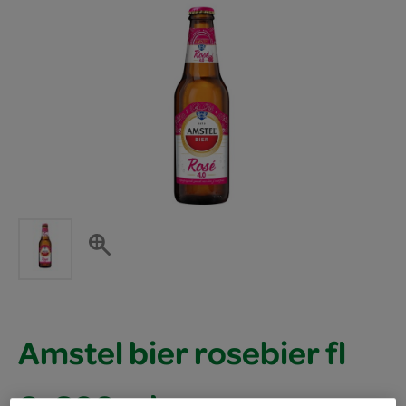
Amstel bier rosebier fl
6x300 ml