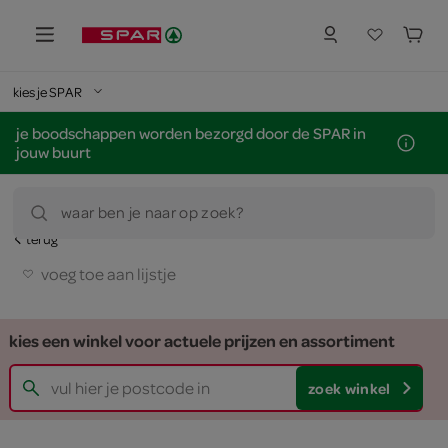
kies je SPAR
je boodschappen worden bezorgd door de SPAR in
jouw buurt
waar ben je naar op zoek?
terug
voeg toe aan lijstje
kies een winkel voor actuele prijzen en assortiment
zoek winkel