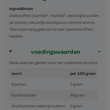
ingrediënten
Zoetstoffen (isomalt*, maltitol*, steviolglycosiden
uit stevia), natuurlijk eucalyptus menthol aroma,
*Een overmatig gebruik kan een laxerend effect
hebben.
voedingswaarden
Deze waarden gelden voor het onbereide product
soort
per 100 gram
Eiwitten
0 gram
Koolhydraten
99 gram
Koolhydraten waarvan suikers
0 gram