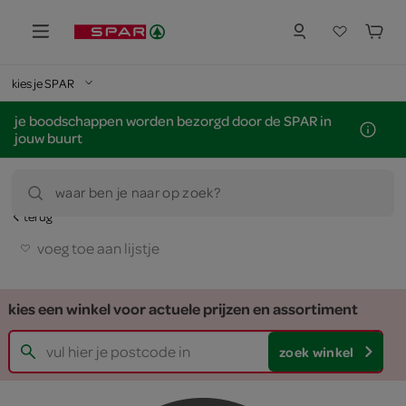
kies je SPAR
je boodschappen worden bezorgd door de SPAR in
jouw buurt
waar ben je naar op zoek?
terug
voeg toe aan lijstje
kies een winkel voor actuele prijzen en assortiment
zoek winkel