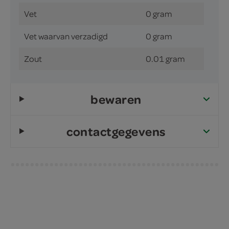
Vet
0 gram
Vet waarvan verzadigd
0 gram
Zout
0.01 gram
bewaren
contactgegevens