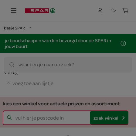
kies je SPAR
je boodschappen worden bezorgd door de SPAR in
jouw buurt
waar ben je naar op zoek?
terug
voeg toe aan lijstje
kies een winkel voor actuele prijzen en assortiment
zoek winkel