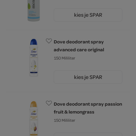
kies je SPAR
4.
25
Dove deodorant spray
advanced care original
150 Milliliter
kies je SPAR
5.
49
Dove deodorant spray passion
fruit & lemongrass
150 Milliliter