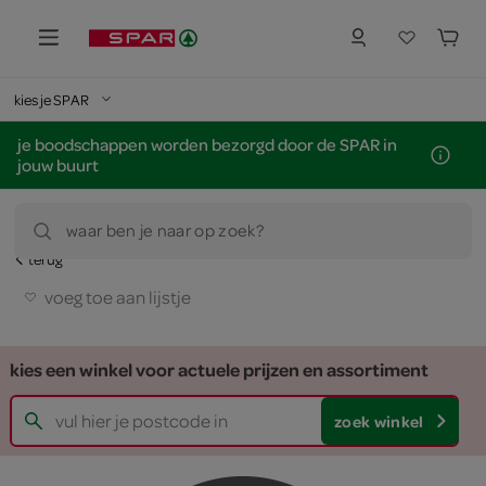
kies je SPAR
je boodschappen worden bezorgd door de SPAR in
jouw buurt
waar ben je naar op zoek?
terug
voeg toe aan lijstje
kies een winkel voor actuele prijzen en assortiment
zoek winkel