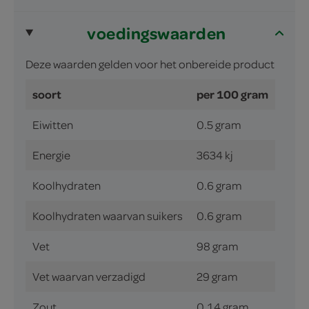
voedingswaarden
Deze waarden gelden voor het onbereide product
soort
per 100 gram
Eiwitten
0.5 gram
Energie
3634 kj
Koolhydraten
0.6 gram
Koolhydraten waarvan suikers
0.6 gram
Vet
98 gram
Vet waarvan verzadigd
29 gram
Zout
0.14 gram