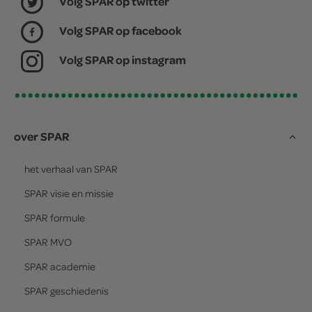
Volg SPAR op twitter
Volg SPAR op facebook
Volg SPAR op instagram
over SPAR
het verhaal van
SPAR
SPAR
visie en missie
SPAR
formule
SPAR
MVO
SPAR
academie
SPAR
geschiedenis