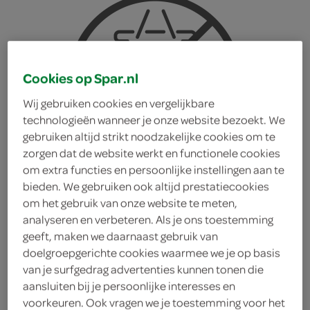
Cookies op Spar.nl
Wij gebruiken cookies en vergelijkbare
technologieën wanneer je onze website bezoekt. We
gebruiken altijd strikt noodzakelijke cookies om te
zorgen dat de website werkt en functionele cookies
om extra functies en persoonlijke instellingen aan te
bieden. We gebruiken ook altijd prestatiecookies
om het gebruik van onze website te meten,
analyseren en verbeteren. Als je ons toestemming
geeft, maken we daarnaast gebruik van
doelgroepgerichte cookies waarmee we je op basis
Becel bak en braad
van je surfgedrag advertenties kunnen tonen die
aansluiten bij je persoonlijke interesses en
Becel
voorkeuren. Ook vragen we je toestemming voor het