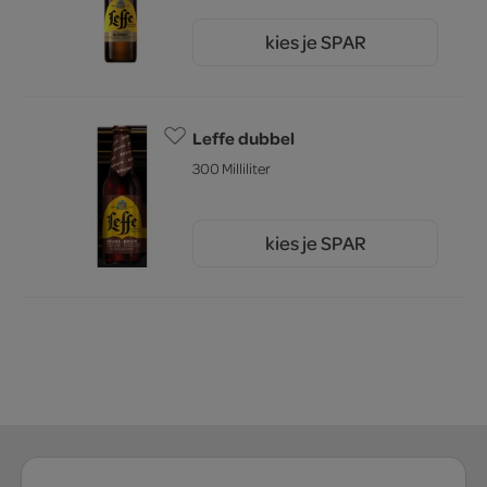
kies je SPAR
1.
64
Leffe dubbel
300 Milliliter
kies je SPAR
1.
66