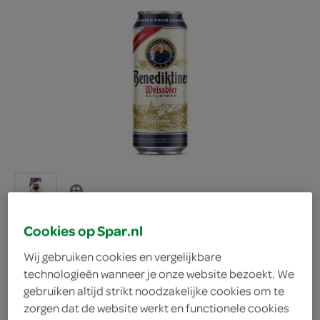
Cookies op Spar.nl
Wij gebruiken cookies en vergelijkbare
Benediktiner witbier
technologieën wanneer je onze website bezoekt. We
gebruiken altijd strikt noodzakelijke cookies om te
zorgen dat de website werkt en functionele cookies
Benediktiner