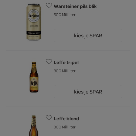
Warsteiner pils blik
500 Milliliter
kies je SPAR
1.
59
Leffe tripel
300 Milliliter
kies je SPAR
2.
03
Leffe blond
300 Milliliter