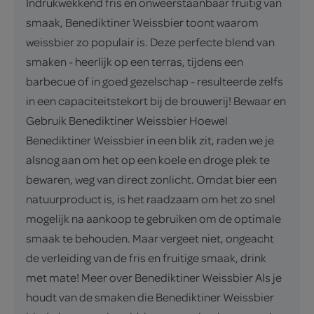
Indrukwekkend fris en onweerstaanbaar fruitig van
smaak, Benediktiner Weissbier toont waarom
weissbier zo populair is. Deze perfecte blend van
smaken - heerlijk op een terras, tijdens een
barbecue of in goed gezelschap - resulteerde zelfs
in een capaciteitstekort bij de brouwerij! Bewaar en
Gebruik Benediktiner Weissbier Hoewel
Benediktiner Weissbier in een blik zit, raden we je
alsnog aan om het op een koele en droge plek te
bewaren, weg van direct zonlicht. Omdat bier een
natuurproduct is, is het raadzaam om het zo snel
mogelijk na aankoop te gebruiken om de optimale
smaak te behouden. Maar vergeet niet, ongeacht
de verleiding van de fris en fruitige smaak, drink
met mate! Meer over Benediktiner Weissbier Als je
houdt van de smaken die Benediktiner Weissbier