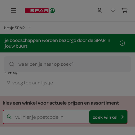
kies je SPAR
je boodschappen worden bezorgd door de SPAR in
jouw buurt
waar ben je naar op zoek?
terug
voeg toe aan lijstje
kies een winkel voor actuele prijzen en assortiment
zoek winkel