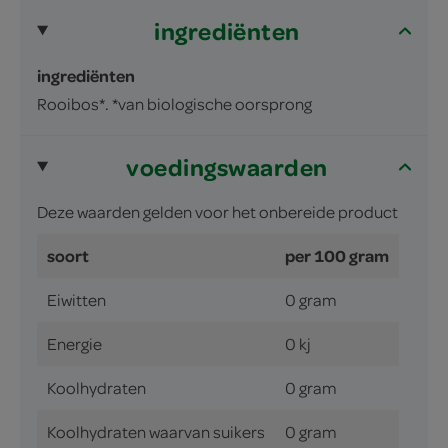
ingrediënten
ingrediënten
Rooibos*. *van biologische oorsprong
voedingswaarden
Deze waarden gelden voor het onbereide product
soort
per 100 gram
Eiwitten
0 gram
Energie
0 kj
Koolhydraten
0 gram
Koolhydraten waarvan suikers
0 gram