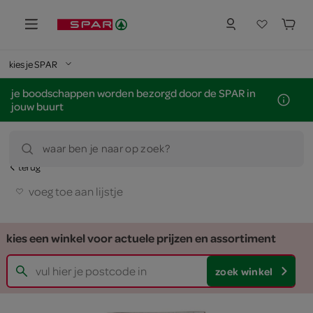
kies je SPAR
je boodschappen worden bezorgd door de SPAR in
jouw buurt
waar ben je naar op zoek?
terug
voeg toe aan lijstje
kies een winkel voor actuele prijzen en assortiment
zoek winkel