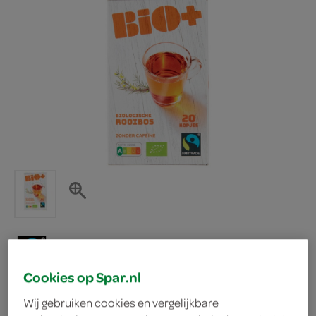
Cookies op Spar.nl
Bio+ Biologische
Wij gebruiken cookies en vergelijkbare