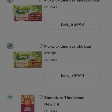
20 Stuks
kies je SPAR
2.
29
Pickwick thee variatie box
oranje
20 Stuks
kies je SPAR
2.
29
Zonnatura Thee Ideaal
Gewicht
20 Stuks