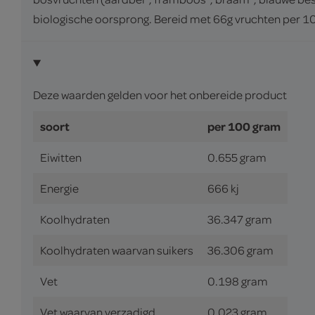
biologische oorsprong. Bereid met 66g vruchten per 1
Deze waarden gelden voor het onbereide product
soort
per 100 gram
Eiwitten
0.655 gram
Energie
666 kj
Koolhydraten
36.347 gram
Koolhydraten waarvan suikers
36.306 gram
Vet
0.198 gram
Vet waarvan verzadigd
0.023 gram