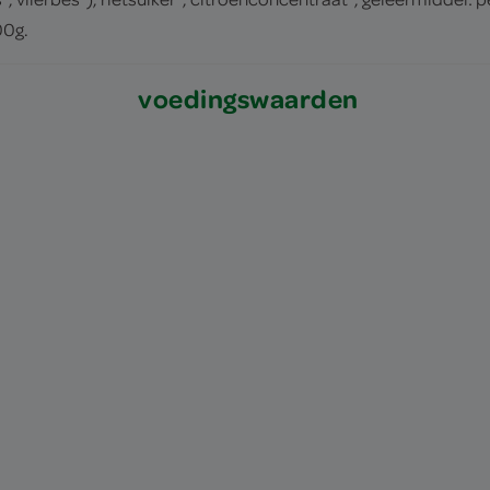
00g.
voedingswaarden