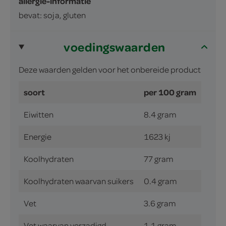
allergie-informatie
bevat: soja, gluten
voedingswaarden
Deze waarden gelden voor het onbereide product
soort
per 100 gram
Eiwitten
8.4 gram
Energie
1623 kj
Koolhydraten
77 gram
Koolhydraten waarvan suikers
0.4 gram
Vet
3.6 gram
Vet waarvan verzadigd
1.1 gram