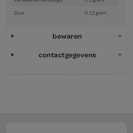
Zout
0.12 gram
bewaren
contactgegevens