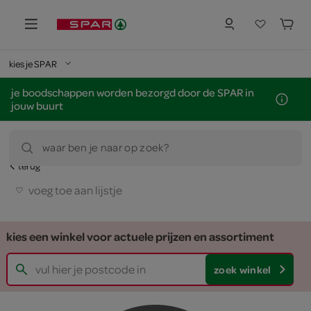
kies je SPAR
je boodschappen worden bezorgd door de SPAR in
jouw buurt
waar ben je naar op zoek?
terug
voeg toe aan lijstje
kies een winkel voor actuele prijzen en assortiment
zoek winkel