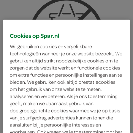
Cookies op Spar.nl
Wij gebruiken cookies en vergelijkbare
technologieën wanneer je onze website bezoekt. We
gebruiken altijd strikt noodzakelijke cookies om te
zorgen dat de website werkt en functionele cookies
om extra functies en persoonlijke instellingen aan te
bieden. We gebruiken ook altijd prestatiecookies
om het gebruik van onze website te meten,
analyseren en verbeteren. Als je ons toestemming
geeft, maken we daarnaast gebruik van
doelgroepgerichte cookies waarmee we je op basis
Bio Today minirolls rice-
van je surfgedrag advertenties kunnen tonen die
aansluiten bij je persoonlijke interesses en
chia
voorkeuren. Ook vragen we je toestemming voor het