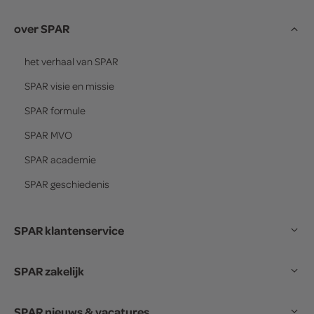
over SPAR
het verhaal van
SPAR
SPAR
visie en missie
SPAR
formule
SPAR
MVO
SPAR
academie
SPAR
geschiedenis
SPAR klantenservice
SPAR zakelijk
SPAR nieuws & vacatures