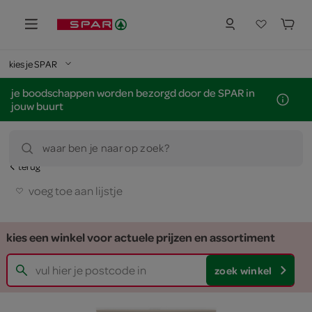
kies je SPAR
je boodschappen worden bezorgd door de SPAR in
jouw buurt
waar ben je naar op zoek?
terug
voeg toe aan lijstje
kies een winkel voor actuele prijzen en assortiment
zoek winkel