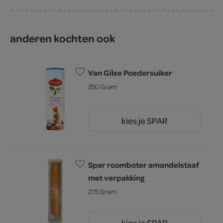
anderen kochten ook
Van Gilse Poedersuiker
250 Gram
kies je SPAR
1.
25
Spar roomboter amandelstaaf
met verpakking
275 Gram
kies je SPAR