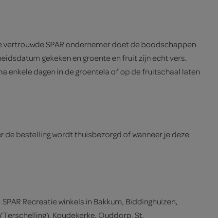
ngt. Je vertrouwde SPAR ondernemer doet de boodschappen
eidsdatum gekeken en groente en fruit zijn echt vers.
a enkele dagen in de groentela of op de fruitschaal laten
eer de bestelling wordt thuisbezorgd of wanneer je deze
n, SPAR Recreatie winkels in Bakkum, Biddinghuizen,
Terschelling), Koudekerke, Ouddorp, St.