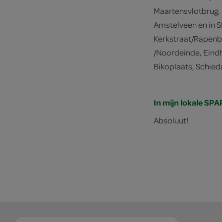
Maartensvlotbrug, 
Amstelveen en in S
Kerkstraat/Rapenbu
/Noordeinde, Eind
Bikoplaats, Schied
In mijn lokale SPA
Absoluut!