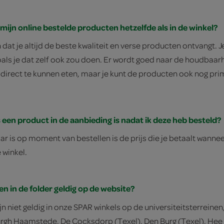
n mijn online bestelde producten hetzelfde als in de winkel?
an dat je altijd de beste kwaliteit en verse producten ontva
oals je dat zelf ook zou doen. Er wordt goed naar de houdbaarh
direct te kunnen eten, maar je kunt de producten ook nog prim
 een product in de aanbieding is nadat ik deze heb besteld?
aar is op moment van bestellen is de prijs die je betaalt wann
 winkel.
en in de folder geldig op de website?
n niet geldig in onze SPAR winkels op de universiteitsterreine
gh Haamstede, De Cocksdorp (Texel), Den Burg (Texel), Hee (