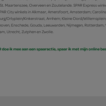
St. Maartenszee, Overveen en Zoutelande. SPAR Express wink
PAR City winkels in Alkmaar, Amersfoort, Amsterdam; Carolin
rg/Orlyplein/Kinkerstraat, Arnhem; Kleine Oord/Willemsplei
hoven, Enschede, Gouda, Leeuwarden, Nijmegen, Rotterdam; 
am, Utrecht, Zutphen en Zwolle.
R doe ik mee aan een spaaractie, spaar ik met mijn online be