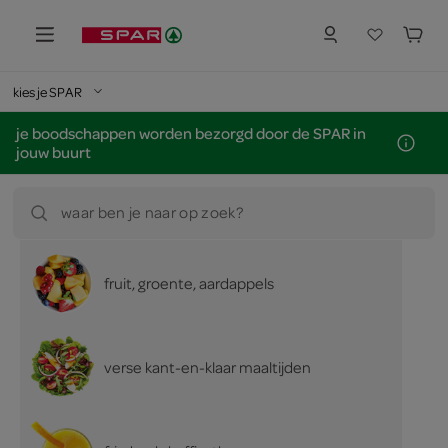
kies je SPAR
je boodschappen worden bezorgd door de SPAR in
jouw buurt
waar ben je naar op zoek?
fruit, groente, aardappels
verse kant-en-klaar maaltijden