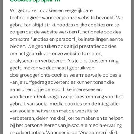
Wij gebruiken cookies en vergelijkbare
technologieën wanneer je onze website bezoekt. We
soepen, conserven, smaakmakers
gebruiken altijd strikt noodzakelijke cookies om te
zorgen dat de website werkt en functionele cookies
om extra functies en persoonlijke instellingen aan te
snoep, koek, chips
bieden. We gebruiken ook altijd prestatiecookies
om het gebruik van onze website te meten,
analyseren en verbeteren. Als je ons toestemming
geeft, maken we daarnaast gebruik van
ontbijt, beleg, bakken, granen
doelgroepgerichte cookies waarmee we je op basis
van je surfgedrag advertenties kunnen tonen die
aansluiten bij je persoonlijke interesses en
wijn, bier, aperitieven
voorkeuren. Ook vragen we je toestemming voor het
gebruik van social media cookies om de integratie
van sociale netwerken met de website te
verbeteren, delen makkelijker te maken en te helpen
diepvries
bij het personaliseren van je sociale media-ervaring
en advertenties. Wanneer je op “Accepteren” klikt,