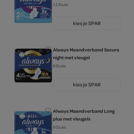
11 Stuks
kies je SPAR
3.
29
Always Maandverband Secure
night met vleugel
8 Stuks
kies je SPAR
3.
29
Always Maandverband Long
plus met vleugels
9 Stuks