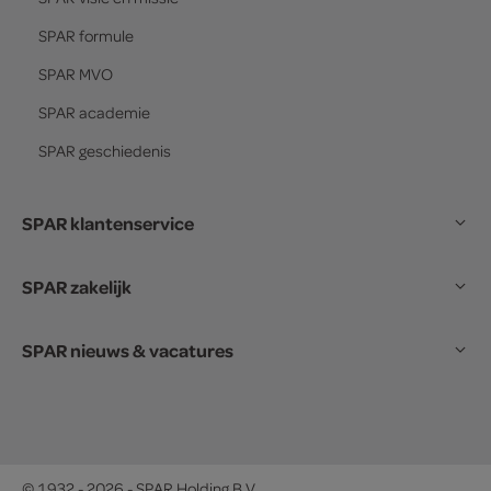
SPAR
formule
SPAR
MVO
SPAR
academie
SPAR
geschiedenis
SPAR klantenservice
SPAR zakelijk
SPAR nieuws & vacatures
© 1932 - 2026 - SPAR Holding B.V.