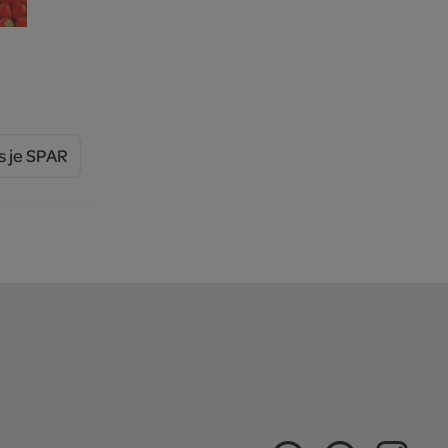
s je SPAR