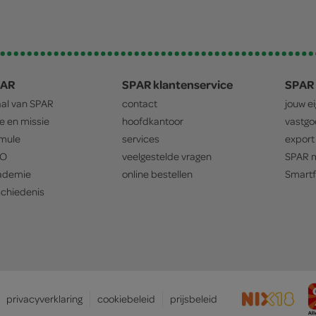
PAR
SPAR klantenservice
SPAR 
aal van
SPAR
contact
jouw e
ie en missie
hoofdkantoor
vastg
mule
services
export
O
veelgestelde vragen
SPAR
m
ademie
online bestellen
Smartf
chiedenis
privacyverklaring
cookiebeleid
prijsbeleid