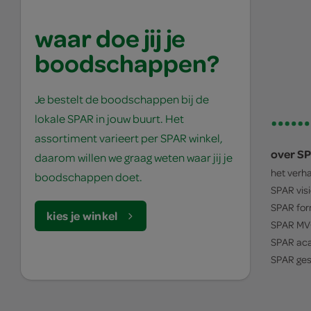
waar doe jij je
boodschappen?
Je bestelt de boodschappen bij de
lokale SPAR in jouw buurt. Het
assortiment varieert per SPAR winkel,
over S
daarom willen we graag weten waar jij je
het verh
boodschappen doet.
SPAR
vis
SPAR
for
kies je winkel
SPAR
MV
SPAR
ac
SPAR
ges