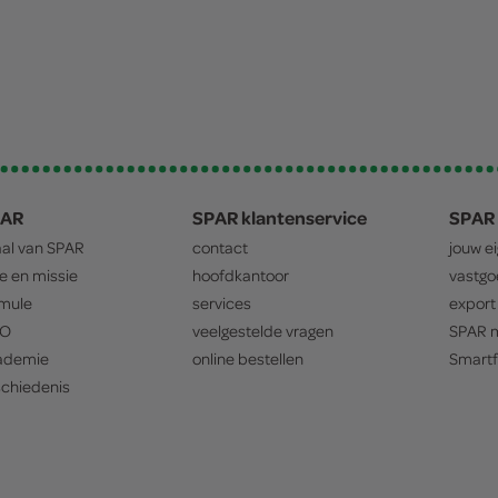
PAR
SPAR klantenservice
SPAR 
aal van
SPAR
contact
jouw e
ie en missie
hoofdkantoor
vastg
mule
services
export
O
veelgestelde vragen
SPAR
m
ademie
online bestellen
Smartf
chiedenis