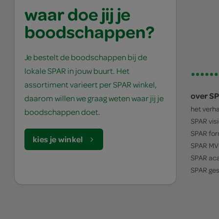
waar doe jij je
boodschappen?
Je bestelt de boodschappen bij de
lokale SPAR in jouw buurt. Het
assortiment varieert per SPAR winkel,
over S
daarom willen we graag weten waar jij je
het verh
boodschappen doet.
SPAR
vis
SPAR
for
kies je winkel
SPAR
MV
SPAR
ac
SPAR
ges