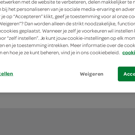
netwerken met de website te verbeteren, delen makkelijker te
n bij het personaliseren van je sociale media-ervaring en adver
je op “Accepteren” klikt, geef je toestemming voor al onze co
“Weigeren”? Dan worden alleen de strikt noodzakelijke, functio
ecookies geplaatst. Wanneer je zelf je voorkeuren wil instellen 
oor “zelf instellen”. Je kunt jouw cookie-instellingen op elk m
n en je toestemming intrekken. Meer informatie over de cooki
n en hoe je ze kunt beheren, vind je in ons cookiebeleid.
cooki
tellen
Weigeren
Acc