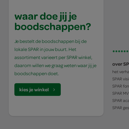
waar doe jij je
boodschappen?
Je bestelt de boodschappen bij de
lokale SPAR in jouw buurt. Het
assortiment varieert per SPAR winkel,
over S
daarom willen we graag weten waar jij je
het verh
boodschappen doet.
SPAR
vis
SPAR
for
kies je winkel
SPAR
MV
SPAR
ac
SPAR
ges