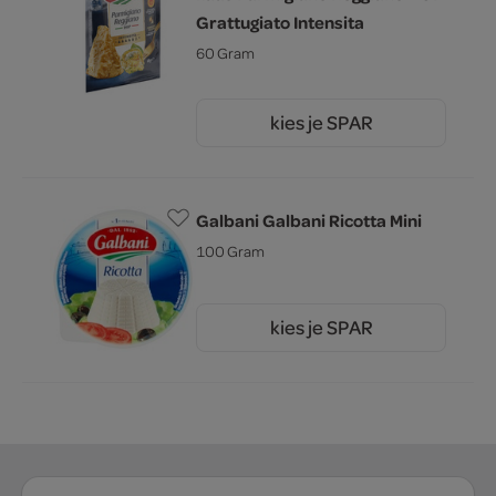
Grattugiato Intensita
60 Gram
kies je SPAR
2.
69
Galbani Galbani Ricotta Mini
100 Gram
kies je SPAR
1.
39