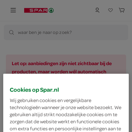
waar ben je naar op zoek?
Let op: aanbiedingen zijn niet zichtbaar bij de
producten, maar worden wél automatisch
verwerkt in de winkelmand.
Cookies op Spar.nl
Wij gebruiken cookies en vergelijkbare
vegetarisch 
biologisch 
filter (2)
technologieën wanneer je onze website bezoekt. We
gebruiken altijd strikt noodzakelijke cookies om te
zorgen dat de website werkt en functionele cookies
om extra functies en persoonlijke instellingen aan te