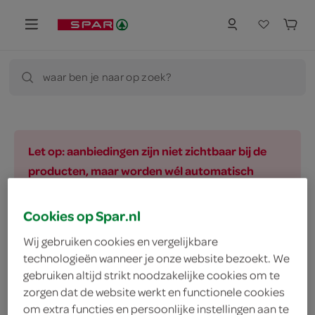
waar ben je naar op zoek?
Let op: aanbiedingen zijn niet zichtbaar bij de
producten, maar worden wél automatisch
verwerkt in de winkelmand.
Cookies op Spar.nl
Wij gebruiken cookies en vergelijkbare
vegetarisch 
biologisch 
filter (3)
technologieën wanneer je onze website bezoekt. We
gebruiken altijd strikt noodzakelijke cookies om te
zorgen dat de website werkt en functionele cookies
om extra functies en persoonlijke instellingen aan te