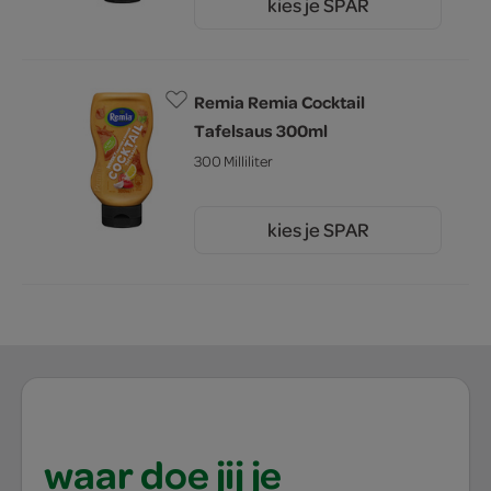
kies je SPAR
2.
39
Remia Remia Cocktail
Tafelsaus 300ml
300 Milliliter
kies je SPAR
2.
39
waar doe jij je