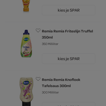
kies je SPAR
2.
35
Remia Remia Friteslijn Truffel
350ml
350 Milliliter
kies je SPAR
2.
99
Remia Remia Knoflook
Tafelsaus 300ml
300 Milliliter