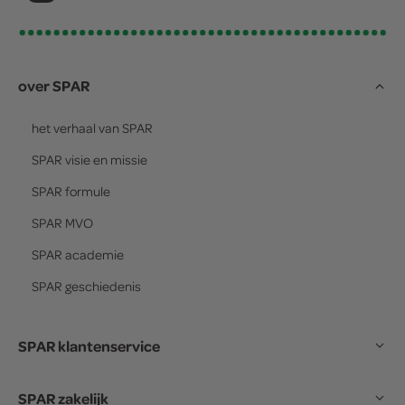
over SPAR
het verhaal van
SPAR
SPAR
visie en missie
SPAR
formule
SPAR
MVO
SPAR
academie
SPAR
geschiedenis
SPAR klantenservice
SPAR zakelijk