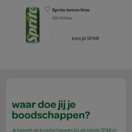
Sprite lemon lime
330 Milliliter
kies je SPAR
0.
89
waar doe jij je
boodschappen?
Je bestelt de boodschappen bij de lokale SPAR in