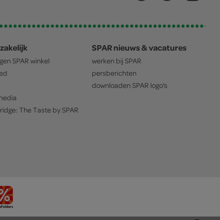
zakelijk
SPAR nieuws & vacatures
igen
SPAR
winkel
werken bij
SPAR
oed
persberichten
downloaden
SPAR
logo's
edia
ridge: The Taste by
SPAR