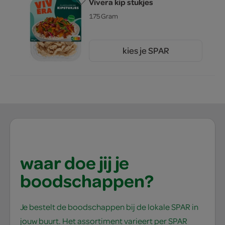
Vivera kip stukjes
175 Gram
kies je SPAR
3.
89
waar doe jij je
boodschappen?
Je bestelt de boodschappen bij de lokale SPAR in
jouw buurt. Het assortiment varieert per SPAR