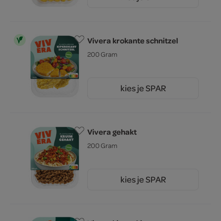
3.
Vivera krokante schnitzel
200 Gram
kies je SPAR
3.
79
Vivera gehakt
200 Gram
kies je SPAR
3.
79