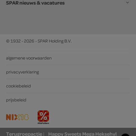
SPAR nieuws & vacatures
© 1932 - 2026 - SPAR Holding B.V.
algemene voorwaarden
privacyverklaring
cookiebeleid
prijsbeleid
Terugroepactie
Happy Sweets Mega Heksehyl
|