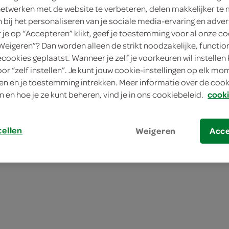
netwerken met de website te verbeteren, delen makkelijker te
n bij het personaliseren van je sociale media-ervaring en adver
je op “Accepteren” klikt, geef je toestemming voor al onze co
“Weigeren”? Dan worden alleen de strikt noodzakelijke, functio
ecookies geplaatst. Wanneer je zelf je voorkeuren wil instellen 
oor “zelf instellen”. Je kunt jouw cookie-instellingen op elk m
n en je toestemming intrekken. Meer informatie over de cooki
n en hoe je ze kunt beheren, vind je in ons cookiebeleid.
cooki
tellen
Weigeren
Acc