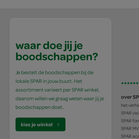
waar doe jij je
boodschappen?
Je bestelt de boodschappen bij de
lokale SPAR in jouw buurt. Het
assortiment varieert per SPAR winkel,
over S
daarom willen we graag weten waar jij je
het verh
boodschappen doet.
SPAR
vis
SPAR
for
kies je winkel
SPAR
MV
SPAR
ac