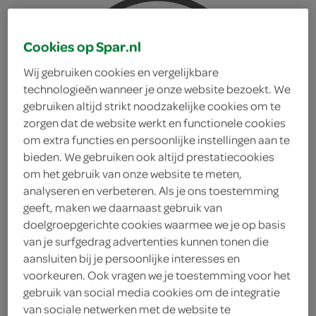
Cookies op Spar.nl
Wij gebruiken cookies en vergelijkbare
technologieën wanneer je onze website bezoekt. We
gebruiken altijd strikt noodzakelijke cookies om te
zorgen dat de website werkt en functionele cookies
om extra functies en persoonlijke instellingen aan te
bieden. We gebruiken ook altijd prestatiecookies
om het gebruik van onze website te meten,
analyseren en verbeteren. Als je ons toestemming
geeft, maken we daarnaast gebruik van
doelgroepgerichte cookies waarmee we je op basis
van je surfgedrag advertenties kunnen tonen die
aansluiten bij je persoonlijke interesses en
Brugse zot Speciaalbier
voorkeuren. Ook vragen we je toestemming voor het
gebruik van social media cookies om de integratie
Fles 33 Cl
van sociale netwerken met de website te