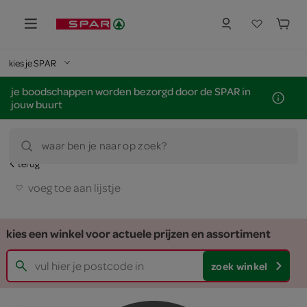
kies je SPAR
je boodschappen worden bezorgd door de SPAR in
jouw buurt
waar ben je naar op zoek?
terug
voeg toe aan lijstje
kies een winkel voor actuele prijzen en assortiment
zoek winkel