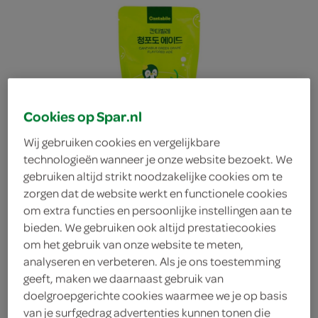
Cookies op Spar.nl
Wij gebruiken cookies en vergelijkbare
technologieën wanneer je onze website bezoekt. We
gebruiken altijd strikt noodzakelijke cookies om te
zorgen dat de website werkt en functionele cookies
om extra functies en persoonlijke instellingen aan te
bieden. We gebruiken ook altijd prestatiecookies
om het gebruik van onze website te meten,
analyseren en verbeteren. Als je ons toestemming
Cantabile Limonade
geeft, maken we daarnaast gebruik van
doelgroepgerichte cookies waarmee we je op basis
Green Grape flavored
van je surfgedrag advertenties kunnen tonen die