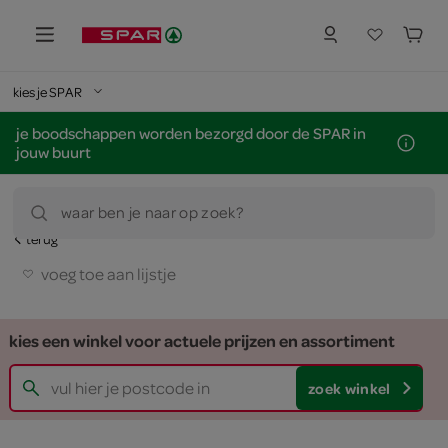
kies je SPAR
je boodschappen worden bezorgd door de SPAR in
jouw buurt
waar ben je naar op zoek?
terug
voeg toe aan lijstje
kies een winkel voor actuele prijzen en assortiment
zoek winkel