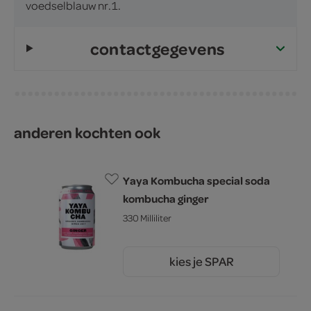
voedselblauw nr.1.
contactgegevens
anderen kochten ook
Yaya Kombucha special soda
kombucha ginger
330 Milliliter
kies je SPAR
2.
49