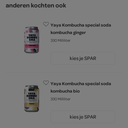
anderen kochten ook
Yaya Kombucha special soda
kombucha ginger
330 Milliliter
kies je SPAR
2.
49
Yaya Kombucha special soda
kombucha bio
330 Milliliter
kies je SPAR
2.
79