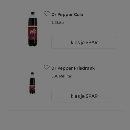
Dr Pepper Cola
1.5 Liter
kies je SPAR
3.
19
Dr Pepper Frisdrank
500 Milliliter
kies je SPAR
1.
89