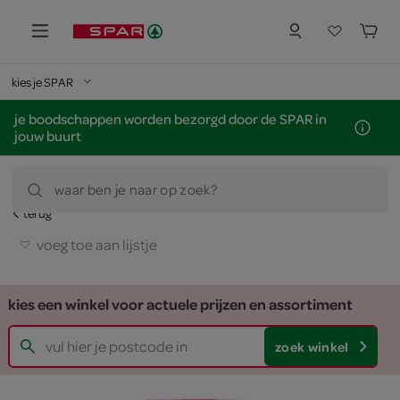
kies je SPAR
je boodschappen worden bezorgd door de SPAR in
jouw buurt
waar ben je naar op zoek?
terug
voeg toe aan lijstje
kies een winkel voor actuele prijzen en assortiment
zoek winkel