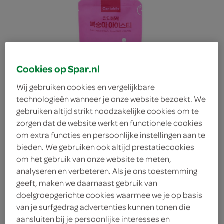
Cookies op Spar.nl
Wij gebruiken cookies en vergelijkbare
technologieën wanneer je onze website bezoekt. We
gebruiken altijd strikt noodzakelijke cookies om te
zorgen dat de website werkt en functionele cookies
om extra functies en persoonlijke instellingen aan te
bieden. We gebruiken ook altijd prestatiecookies
om het gebruik van onze website te meten,
analyseren en verbeteren. Als je ons toestemming
geeft, maken we daarnaast gebruik van
Cantabile peach iced tea
doelgroepgerichte cookies waarmee we je op basis
van je surfgedrag advertenties kunnen tonen die
Cantabile
aansluiten bij je persoonlijke interesses en